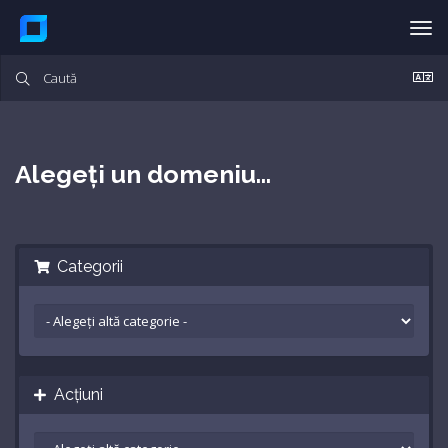
Nav
Tog
Alegeți un domeniu...
Categorii
Acțiuni