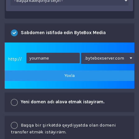
Sabdomen istifadə edin ByteBox Media
.byteboxserver.com
http://
Yoxla
Yeni domen adı əlavə etmək istəyirəm.
Başqa bir şirkətdə qeydiyyatda olan domeni
transfer etmək istəyirəm.