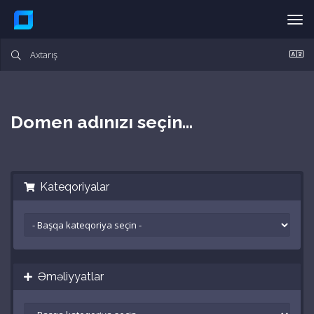
Nav
keç
Domen adınızı seçin...
Kateqoriyalar
Əməliyyatlar