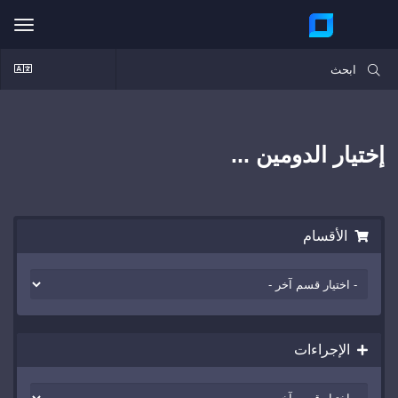
ggle
ation
إختيار الدومين ...
الأقسام
الإجراءات