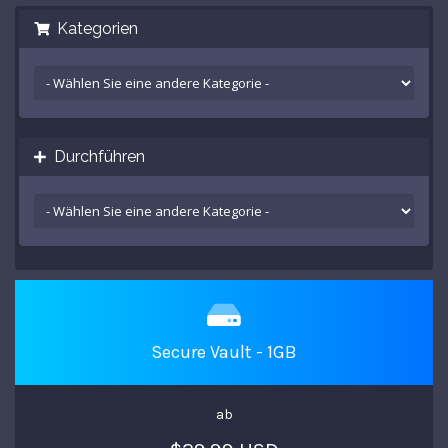
Kategorien
Durchführen
Secure Vault - 1GB
ab