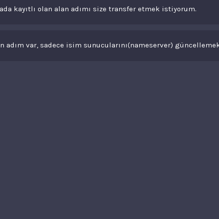
ada kayıtlı olan alan adımı size transfer etmek istiyorum.
an adım var, sadece isim sunucularını(nameserver) güncellemek