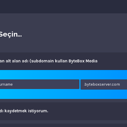
Seçin...
an alt alan adı (subdomain kullan ByteBox Media
.byteboxserver.com
adı kaydetmek istiyorum.