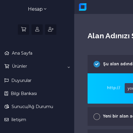
Hesap
Alan Adınızı 
Ana Sayfa
Şu alan adınd
Ürünler
Duyurular
http://
Bilgi Bankası
Sunucu/Ağ Durumu
Yeni bir alan 
İletişim