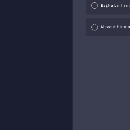
Başka bir firm
Mevcut bir al